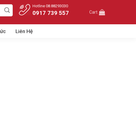
Hotline 08.88293030
0917 739 557
Cart
Tức
Liên Hệ