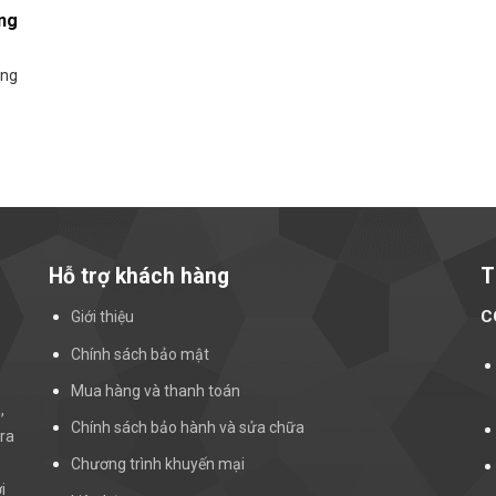
ng
ững
Hỗ trợ khách hàng
T
C
Giới thiệu
Chính sách bảo mật
Mua hàng và thanh toán
,
Chính sách bảo hành và sửa chữa
ra
Chương trình khuyến mại
i