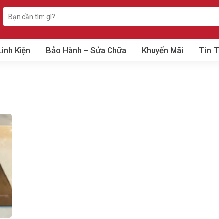
Search
for:
Linh Kiện
Bảo Hành – Sửa Chữa
Khuyến Mãi
Tin 