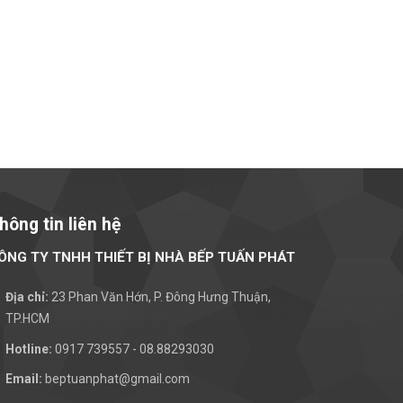
hông tin liên hệ
ÔNG TY TNHH THIẾT BỊ NHÀ BẾP TUẤN PHÁT
Địa chỉ:
23 Phan Văn Hớn, P. Đông Hưng Thuận,
TP.HCM
Hotline:
0917 739557 - 08.88293030
Email:
beptuanphat@gmail.com