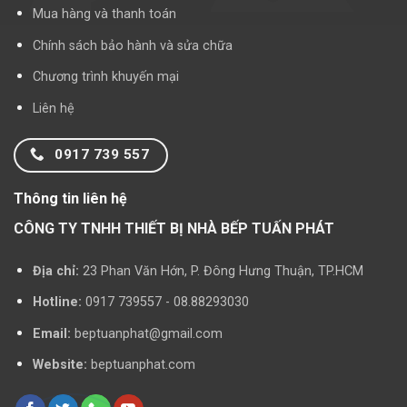
Mua hàng và thanh toán
Chính sách bảo hành và sửa chữa
Chương trình khuyến mại
Liên hệ
0917 739 557
Thông tin liên hệ
CÔNG TY TNHH THIẾT BỊ NHÀ BẾP TUẤN PHÁT
Địa chỉ:
23 Phan Văn Hớn, P. Đông Hưng Thuận, TP.HCM
Hotline:
0917 739557 - 08.88293030
Email:
beptuanphat@gmail.com
Website:
beptuanphat.com