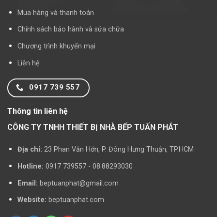
Mua hàng và thanh toán
Chính sách bảo hành và sửa chữa
Chương trình khuyến mại
Liên hệ
0917 739 557
Thông tin liên hệ
CÔNG TY TNHH THIẾT BỊ NHÀ BẾP TUẤN PHÁT
Địa chỉ:
23 Phan Văn Hớn, P. Đông Hưng Thuận, TP.HCM
Hotline:
0917 739557 - 08.88293030
Email:
beptuanphat@gmail.com
Website:
beptuanphat.com