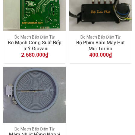
On sale
(135)
Bo Mạch Bếp Điện Từ
Bo Mạch Bếp Điện Từ
Bo Mạch Công Suất Bếp
Bộ Phím Bấm Máy Hút
Từ Ý Giovani
Mùi Torino
2.680.000
₫
400.000
₫
Bo Mạch Bếp Điện Từ
Mâm Nhiệt Hồng Ngoại