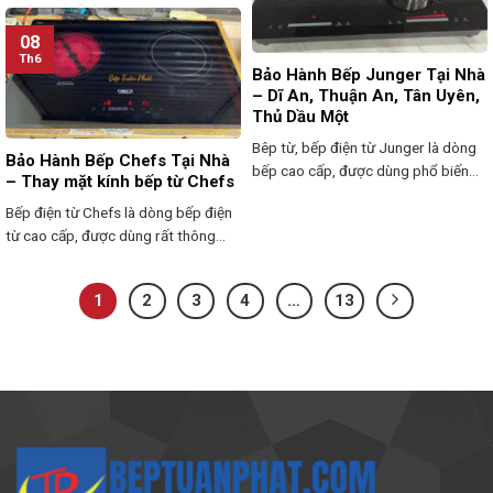
08
Th6
Bảo Hành Bếp Junger Tại Nhà
– Dĩ An, Thuận An, Tân Uyên,
Thủ Dầu Một
Bêp từ, bếp điện từ Junger là dòng
Bảo Hành Bếp Chefs Tại Nhà
bếp cao cấp, được dùng phổ biến...
– Thay mặt kính bếp từ Chefs
Bếp điện từ Chefs là dòng bếp điện
từ cao cấp, được dùng rất thông...
1
2
3
4
…
13