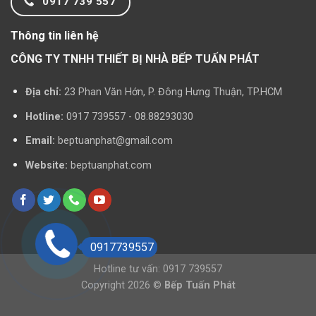
0917 739 557
Thông tin liên hệ
CÔNG TY TNHH THIẾT BỊ NHÀ BẾP TUẤN PHÁT
Địa chỉ:
23 Phan Văn Hớn, P. Đông Hưng Thuận, TP.HCM
Hotline:
0917 739557 - 08.88293030
Email:
beptuanphat@gmail.com
Website:
beptuanphat.com
0917739557
Hotline tư vấn: 0917 739557
Copyright 2026 ©
Bếp Tuấn Phát