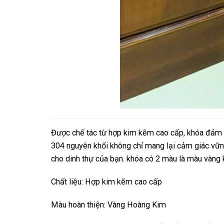
Được chế tác từ hợp kim kẽm cao cấp, khóa đảm bả
304 nguyên khối không chỉ mang lại cảm giác vững
cho dinh thự của bạn. khóa có 2 màu là màu vàng 
Chất liệu: Hợp kim kẽm cao cấp
Màu hoàn thiện: Vàng Hoàng Kim