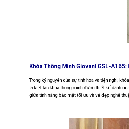
Khóa Thông Minh Giovani GSL-A165: K
Trong kỷ nguyên của sự tinh hoa và tiện nghi, kh
là kiệt tác khóa thông minh được thiết kế dành ri
giữa tính năng bảo mật tối ưu và vẻ đẹp nghệ thuậ