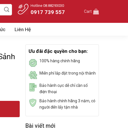
Hotline 08.88293030
0917 739 557
Cart
Tức
Liên Hệ
Ưu đãi đặc quyền cho bạn:
Sảnh
100% hàng chính hãng
Miễn phí lắp đặt trong nội thành
Bảo hành cực dễ chỉ cần số
điện thoại
Bảo hành chính hãng 3 năm, có
người đến lấy tận nhà
Bài viết mới