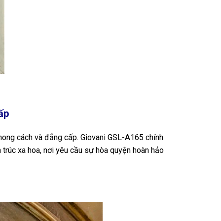
ấp
 phong cách và đẳng cấp. Giovani GSL-A165 chính
n trúc xa hoa, nơi yêu cầu sự hòa quyện hoàn hảo