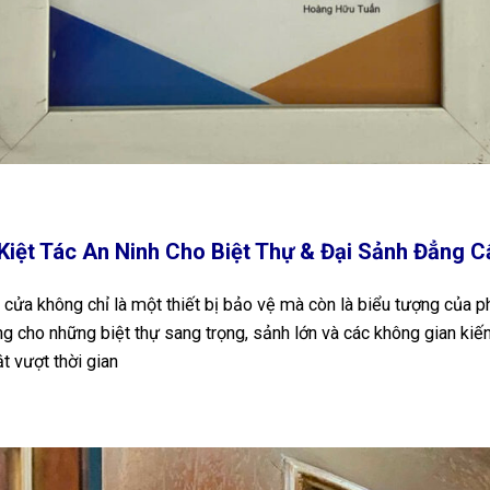
iệt Tác An Ninh Cho Biệt Thự & Đại Sảnh Đẳng C
óa cửa không chỉ là một thiết bị bảo vệ mà còn là biểu tượng của
êng cho những biệt thự sang trọng, sảnh lớn và các không gian kiế
t vượt thời gian