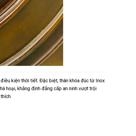
u kiện thời tiết. Đặc biệt, thân khóa đúc từ Inox
á hoại, khẳng định đẳng cấp an ninh vượt trội
thích.