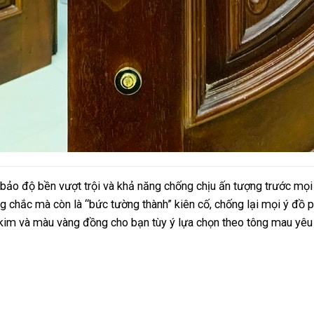
o độ bền vượt trội và khả năng chống chịu ấn tượng trước mọi điề
 chắc mà còn là “bức tường thành” kiên cố, chống lại mọi ý đồ ph
kim và màu vàng đồng cho bạn tùy ý lựa chọn theo tông mau yêu 