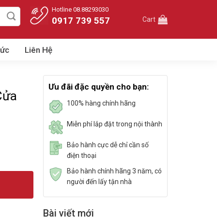
Hotline 08.88293030
0917 739 557
Cart
Tức
Liên Hệ
Ưu đãi đặc quyền cho bạn:
Cửa
100% hàng chính hãng
Miễn phí lắp đặt trong nội thành
Bảo hành cực dễ chỉ cần số
điện thoại
Bảo hành chính hãng 3 năm, có
người đến lấy tận nhà
Bài viết mới