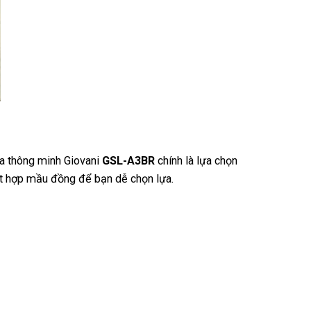
óa thông minh Giovani
GSL-A3BR
chính là lựa chọn
kết hợp mầu đồng để bạn dễ chọn lựa.