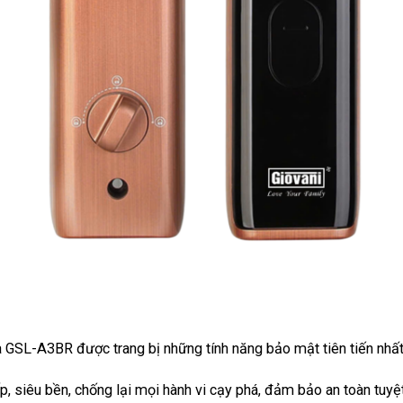
óa GSL-A3BR được trang bị những tính năng bảo mật tiên tiến nhất
p, siêu bền, chống lại mọi hành vi cạy phá, đảm bảo an toàn tuyệ