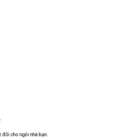
:
t đối cho ngôi nhà bạn.