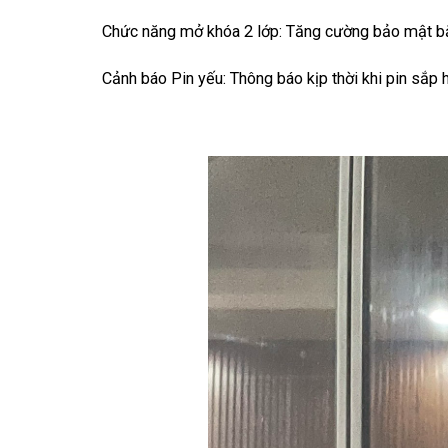
Chức năng mở khóa 2 lớp: Tăng cường bảo mật bằn
Cảnh báo Pin yếu: Thông báo kịp thời khi pin sắp hế