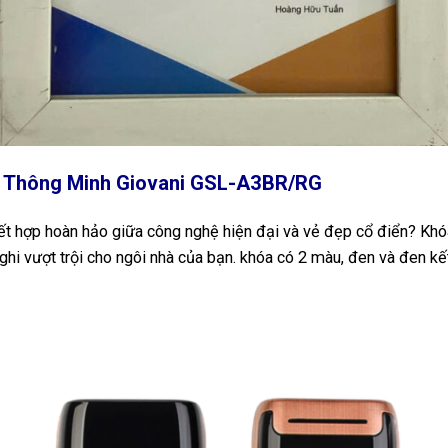
a Thông Minh Giovani GSL-A3BR/RG
kết hợp hoàn hảo giữa công nghệ hiện đại và vẻ đẹp cổ điển? Kh
nghi vượt trội cho ngôi nhà của bạn. khóa có 2 màu, đen và đen 