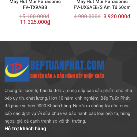
Máy Hút Mùi Panasonic
Máy Hút Mùi Panasonic
FV-TX9ABB
FV-UX6AEB/S Âm Tủ 60cm
15.100.000
₫
4.900.000
₫
3.920.000
₫
11.325.000
₫
Chúng tôi luôn tự hào là đơn vị cung cấp các sản phẩm cho nhà
bếp uy tín, chất lượng. Hơn 10 năm kinh nghiệm, Bếp Tuấn Phát
đã phục vụ hơn 9000 Khách hàng. Ngoài ra chúng tôi còn cung
cấp các dịch vụ về sửa chữa và bảo hành các loại bếp từ, hồng
ngoại giá cả cạnh tranh so với thị trường.
Hỗ trợ khách hàng