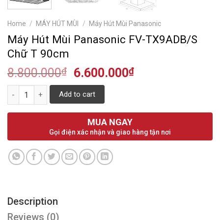
Home
/
MÁY HÚT MÙI
/
Máy Hút Mùi Panasonic
Máy Hút Mùi Panasonic FV-TX9ADB/S
Chữ T 90cm
8.800.000
₫
6.600.000
₫
Quantity
Add to cart
MUA NGAY
Gọi điện xác nhận và giao hàng tận nơi
Description
Reviews (0)