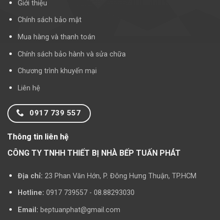
Giới thiệu
Chính sách bảo mật
Mua hàng và thanh toán
Chính sách bảo hành và sửa chữa
Chương trình khuyến mại
Liên hệ
0917 739 557
Thông tin liên hệ
CÔNG TY TNHH THIẾT BỊ NHÀ BẾP TUẤN PHÁT
Địa chỉ:
23 Phan Văn Hớn, P. Đông Hưng Thuận, TP.HCM
Hotline:
0917 739557 - 08.88293030
Email:
beptuanphat@gmail.com