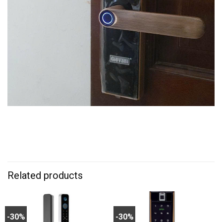
Related products
-30%
-30%