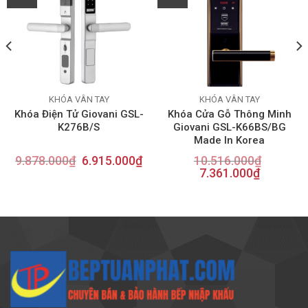
KHÓA VÂN TAY
KHÓA VÂN TAY
Khóa Điện Tử Giovani GSL-
Khóa Cửa Gỗ Thông Minh
K276B/S
Giovani GSL-K66BS/BG
Made In Korea
9.878.000
₫
6.915.000
₫
10.516.000
₫
7.361.000
₫