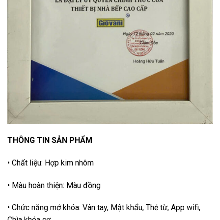
THÔNG TIN SẢN PHẨM
• Chất liệu: Hợp kim nhôm
• Màu hoàn thiện: Màu đồng
• Chức năng mở khóa: Vân tay, Mật khẩu, Thẻ từ, App wifi,
Chìa khóa cơ