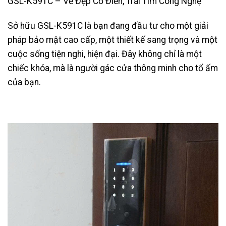
GSL-K591C – Vẻ Đẹp Cổ Điển, Trái Tim Công Nghệ
Sở hữu GSL-K591C là bạn đang đầu tư cho một giải
pháp bảo mật cao cấp, một thiết kế sang trọng và một
cuộc sống tiện nghi, hiện đại. Đây không chỉ là một
chiếc khóa, mà là người gác cửa thông minh cho tổ ấm
của bạn.