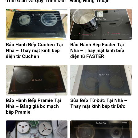
Thời Gian Và Quy Trình Mới
Đông Hưng Thuận
Nhất
Bảo Hành Bếp Cuchen Tại
Bảo Hành Bếp Faster Tại
Nhà – Thay mặt kính bếp
Nhà – Thay mặt kính bếp
điện từ Cuchen
điện từ FASTER
Bảo Hành Bếp Pramie Tại
Sửa Bếp Từ Đức Tại Nhà –
Nhà – Bảng giá bo mạch
Thay mặt kính bếp từ Đức
bếp Pramie