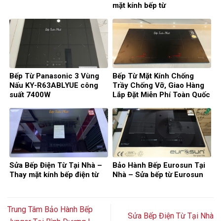
mặt kính bếp từ
Bếp Từ Panasonic 3 Vùng
Bếp Từ Mặt Kính Chống
Nấu KY-R63ABLYUE công
Trầy Chống Vỡ, Giao Hàng
suất 7400W
Lắp Đặt Miễn Phí Toàn Quốc
Sửa Bếp Điện Từ Tại Nhà –
Bảo Hành Bếp Eurosun Tại
Thay mặt kính bếp điện từ
Nhà – Sửa bếp từ Eurosun
Trung Tâm Bảo Hành Bếp
Sửa Bếp Điện Từ Tại Nhà