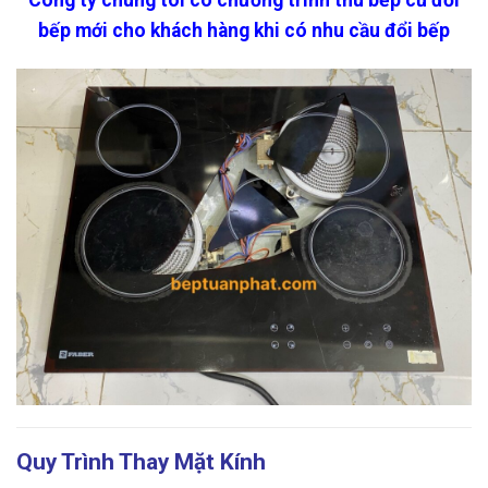
Công ty chúng tôi có chương trình thu bếp cũ đổi
bếp mới cho khách hàng khi có nhu cầu đổi bếp
Quy Trình Thay Mặt Kính