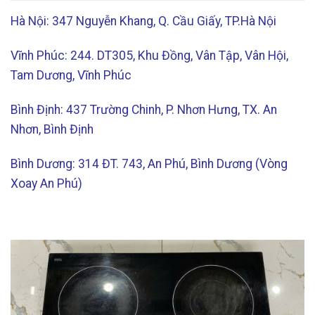
Hà Nội: 347 Nguyễn Khang, Q. Cầu Giấy, TP.Hà Nội
Vĩnh Phúc: 244. DT305, Khu Đồng, Vân Tập, Vân Hội,
Tam Dương, Vĩnh Phúc
Bình Định: 437 Trường Chinh, P. Nhơn Hưng, TX. An
Nhơn, Bình Định
Bình Dương: 314 ĐT. 743, An Phú, Bình Dương (Vòng
Xoay An Phú)