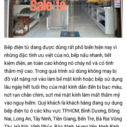
Bếp điện từ đang được dùng rất phổ biến hiện nay vì
những đặc tính ưu việt của nó, bếp nấu nhanh, tiết
kiệm điện, an toàn cao không nó cháy nổ và có tính
thẩm mỹ cao. Trong quá trình sử dùng không may bị
đồ vật nặng rơi vào làm bể mặt kính hoặc bếp sử dụng
lâu ngày hết tuổi thọ của mặt kính dẫn đến bị bạc màu,
nứt rạn chân chim, sứt mẻ mặt kính làm mất thẩm mỹ
vào nguy hiểm. Quý khách là khách hàng đang sự dụng
bếp điện từ ở các khu vực TP.HCM, Bình Dương, Đồng
Nai, Long An, Tây Ninh, Tiền Giang, Bến Tre, Bà Rịa Vũng
Tàu, Hà Nội, Vĩnh Phúc, Bắc Ninh, Hưng Yên, Ninh Bình,