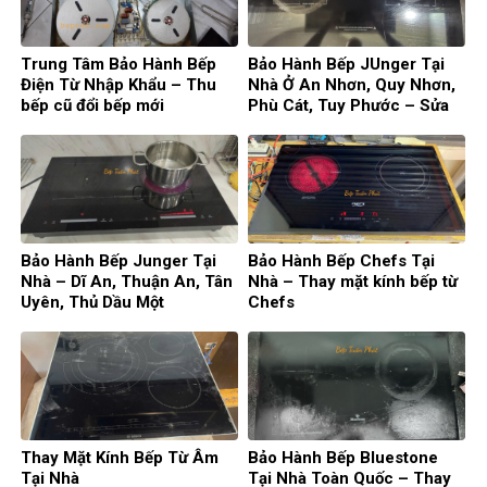
Trung Tâm Bảo Hành Bếp
Bảo Hành Bếp JUnger Tại
Điện Từ Nhập Khẩu – Thu
Nhà Ở An Nhơn, Quy Nhơn,
bếp cũ đổi bếp mới
Phù Cát, Tuy Phước – Sửa
Bếp Từ Đức
Bảo Hành Bếp Junger Tại
Bảo Hành Bếp Chefs Tại
Nhà – Dĩ An, Thuận An, Tân
Nhà – Thay mặt kính bếp từ
Uyên, Thủ Dầu Một
Chefs
Thay Mặt Kính Bếp Từ Âm
Bảo Hành Bếp Bluestone
Tại Nhà
Tại Nhà Toàn Quốc – Thay