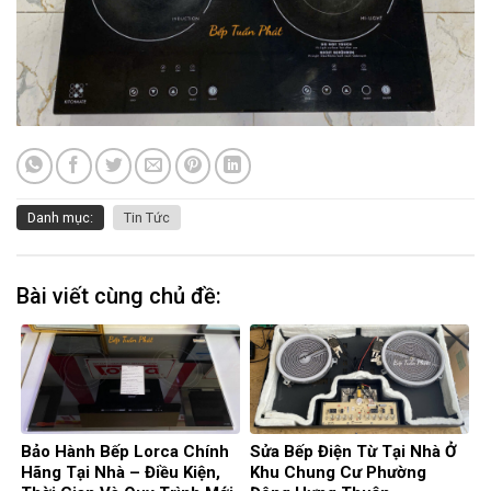
Danh mục:
Tin Tức
Bài viết cùng chủ đề:
Bảo Hành Bếp Lorca Chính
Sửa Bếp Điện Từ Tại Nhà Ở
Hãng Tại Nhà – Điều Kiện,
Khu Chung Cư Phường