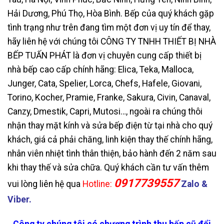
Hải Dương, Phú Thọ, Hòa Bình. Bếp của quý khách gặp
tình trạng như trên đang tìm một đơn vị uy tín để thay,
hãy liên hệ với chúng tôi CÔNG TY TNHH THIẾT BỊ NHÀ
BẾP TUẤN PHÁT là đơn vị chuyên cung cấp thiết bị
nhà bếp cao cấp chính hãng: Elica, Teka, Malloca,
Junger, Cata, Spelier, Lorca, Chefs, Hafele, Giovani,
Torino, Kocher, Pramie, Franke, Sakura, Civin, Canaval,
Canzy, Dmestik, Capri, Mutosi…, ngoài ra chúng thôi
nhận thay mặt kính và sửa bếp điện từ tại nhà cho quý
khách, giá cả phải chăng, linh kiện thay thế chính hãng,
nhân viên nhiệt tình thân thiện, bảo hành đến 2 năm sau
khi thay thế và sửa chữa. Quý khách cần tư vấn thêm
0917739557
vui lòng liên hệ qua
Hotline:
Zalo &
Viber.