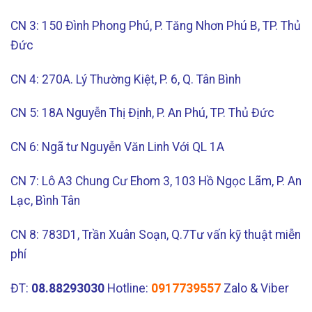
CN 3: 150 Đình Phong Phú, P. Tăng Nhơn Phú B, TP. Thủ
Đức
CN 4: 270A. Lý Thường Kiệt, P. 6, Q. Tân Bình
CN 5: 18A Nguyễn Thị Định, P. An Phú, TP. Thủ Đức
CN 6: Ngã tư Nguyễn Văn Linh Với QL 1A
CN 7: Lô A3 Chung Cư Ehom 3, 103 Hồ Ngọc Lãm, P. An
Lạc, Bình Tân
CN 8: 783D1, Trần Xuân Soạn, Q.7Tư vấn kỹ thuật miễn
phí
ĐT:
08.88293030
Hotline:
0917739557
Zalo & Viber