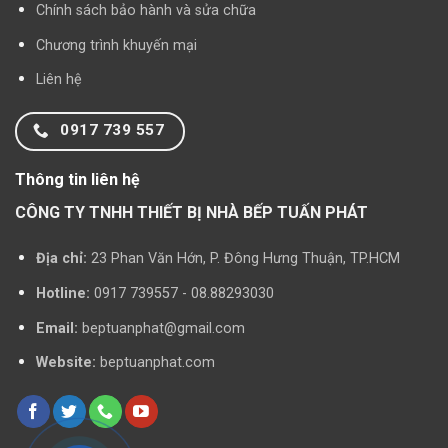
Chính sách bảo hành và sửa chữa
Chương trình khuyến mại
Liên hệ
0917 739 557
Thông tin liên hệ
CÔNG TY TNHH THIẾT BỊ NHÀ BẾP TUẤN PHÁT
Địa chỉ:
23 Phan Văn Hớn, P. Đông Hưng Thuận, TP.HCM
Hotline:
0917 739557 - 08.88293030
Email:
beptuanphat@gmail.com
Website:
beptuanphat.com