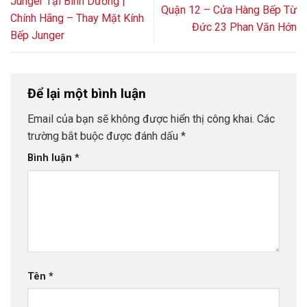
Junger Tại Bình Dương |
Quận 12 – Cửa Hàng Bếp Từ
Chính Hãng – Thay Mặt Kính
Đức 23 Phan Văn Hớn
Bếp Junger
Để lại một bình luận
Email của bạn sẽ không được hiển thị công khai.
Các
trường bắt buộc được đánh dấu
*
Bình luận
*
Tên
*