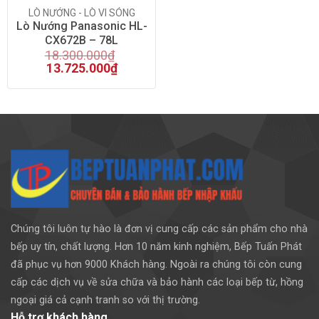
LÒ NƯỚNG - LÒ VI SÓNG
Lò Nướng Panasonic HL-
CX672B – 78L
18.300.000
₫
13.725.000
₫
Chúng tôi luôn tự hào là đơn vị cung cấp các sản phẩm cho nhà
bếp uy tín, chất lượng. Hơn 10 năm kinh nghiệm, Bếp Tuấn Phát
đã phục vụ hơn 9000 Khách hàng. Ngoài ra chúng tôi còn cung
cấp các dịch vụ về sửa chữa và bảo hành các loại bếp từ, hồng
ngoại giá cả cạnh tranh so với thị trường.
Hỗ trợ khách hàng