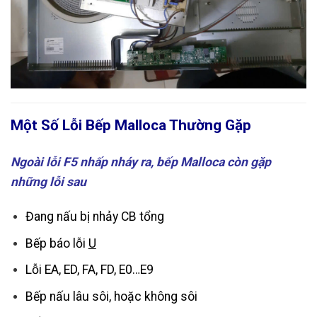
Một Số Lỗi Bếp Malloca Thường Gặp
Ngoài lỗi F5 nhấp nháy ra, bếp Malloca còn gặp
những lỗi sau
Đang nấu bị nhảy CB tổng
Bếp báo lỗi
U
Lỗi EA, ED, FA, FD, E0…E9
Bếp nấu lâu sôi, hoặc không sôi