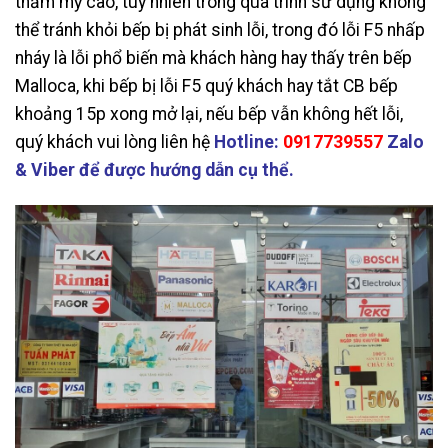
thẩm mỹ cao, tuy nhiên trong quá trình sử dụng không
thể tránh khỏi bếp bị phát sinh lỗi, trong đó lỗi F5 nhấp
nháy là lỗi phổ biến mà khách hàng hay thấy trên bếp
Malloca, khi bếp bị lỗi F5 quý khách hay tắt CB bếp
khoảng 15p xong mở lại, nếu bếp vẫn không hết lỗi,
quý khách vui lòng liên hệ
Hotline:
0917739557
Zalo
& Viber để được hướng dẫn cụ thể.