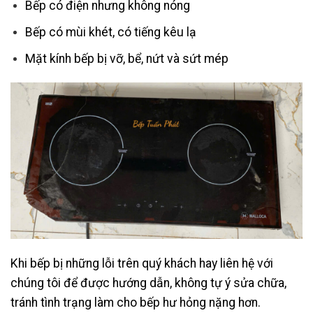
Bếp có điện nhưng không nóng
Bếp có mùi khét, có tiếng kêu lạ
Mặt kính bếp bị vỡ, bể, nứt và sứt mép
Khi bếp bị những lỗi trên quý khách hay liên hệ với
chúng tôi để được hướng dẫn, không tự ý sửa chữa,
tránh tình trạng làm cho bếp hư hỏng nặng hơn.