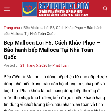
Skip
to
content
Trang chủ
»
Bếp Malloca Lỗi F5, Cách Khắc Phục – Bảo hành
bếp Malloca Tại Nhà Toàn Quốc
Bếp Malloca Lỗi F5, Cách Khắc Phục –
Bảo hành bếp Malloca Tại Nhà Toàn
Quốc
Posted on
21 Tháng 5, 2026
by
Phat Tuan
Bếp điện từ Malloca là dòng bếp điện từ cao cấp được
dùng phổ biến trong các căn hộ chung cư, nhà phố và
biệt thự. Phân khúc khách hàng dùng bếp thường ở
mức thu nhập khá trở lên, bếp được nhiều khách hàng
tin dùng vì chất lượng bền, nấu nhanh, an toàn và tính