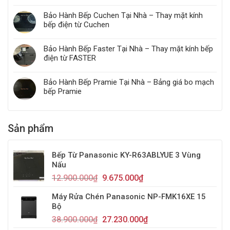
Bảo Hành Bếp Cuchen Tại Nhà – Thay mặt kính
bếp điện từ Cuchen
Bảo Hành Bếp Faster Tại Nhà – Thay mặt kính bếp
điện từ FASTER
Bảo Hành Bếp Pramie Tại Nhà – Bảng giá bo mạch
bếp Pramie
Sản phẩm
Bếp Từ Panasonic KY-R63ABLYUE 3 Vùng
Nấu
12.900.000
₫
9.675.000
₫
Máy Rửa Chén Panasonic NP-FMK16XE 15
Bộ
38.900.000
₫
27.230.000
₫