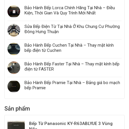
Bảo Hành Bếp Lorca Chính Hãng Tại Nhà – Điều
Kiện, Thời Gian Và Quy Trình Mới Nhất
Sửa Bếp Điện Từ Tại Nhà Ở Khu Chung Cư Phường
Đông Hưng Thuận
Bảo Hành Bếp Cuchen Tại Nhà – Thay mặt kính
bếp điện từ Cuchen
Bảo Hành Bếp Faster Tại Nhà – Thay mặt kính bếp
điện từ FASTER
Bảo Hành Bếp Pramie Tại Nhà – Bảng giá bo mạch
bếp Pramie
Sản phẩm
Bếp Từ Panasonic KY-R63ABLYUE 3 Vùng
Nấu