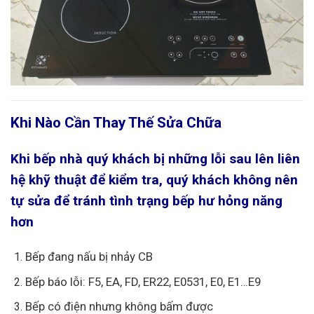
Khi Nào Cần Thay Thế Sửa Chữa
Khi bếp nhà quý khách bị những lỗi sau lên liên
hệ khỹ thuật để kiểm tra, quý khách không nên
tự sửa để tránh tình trạng bếp hư hỏng năng
hơn
Bếp đang nấu bị nhảy CB
Bếp báo lỗi: F5, EA, FD, ER22, E0531, E0, E1…E9
Bếp có điện nhưng không bấm được