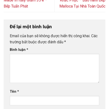
Made In Italy Giảm 35% –
Khắc Phục – Bảo hành bếp
Bếp Tuấn Phát
Malloca Tại Nhà Toàn Quốc
Để lại một bình luận
Email của bạn sẽ không được hiển thị công khai.
Các
trường bắt buộc được đánh dấu
*
Bình luận
*
Tên
*