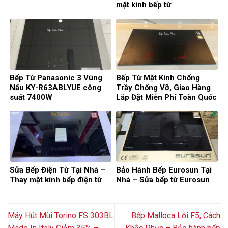
mặt kính bếp từ
Bếp Từ Panasonic 3 Vùng
Bếp Từ Mặt Kính Chống
Nấu KY-R63ABLYUE công
Trầy Chống Vỡ, Giao Hàng
suất 7400W
Lắp Đặt Miễn Phí Toàn Quốc
Sửa Bếp Điện Từ Tại Nhà –
Bảo Hành Bếp Eurosun Tại
Thay mặt kính bếp điện từ
Nhà – Sửa bếp từ Eurosun
Máy Hút Mùi Torino FS 303BL
Bếp Malloca Lỗi F5, Cách