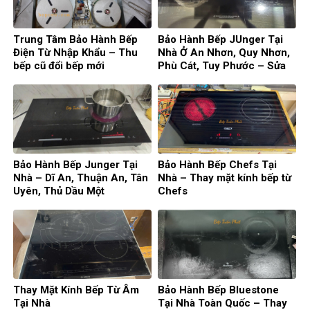
Trung Tâm Bảo Hành Bếp
Bảo Hành Bếp JUnger Tại
Điện Từ Nhập Khẩu – Thu
Nhà Ở An Nhơn, Quy Nhơn,
bếp cũ đổi bếp mới
Phù Cát, Tuy Phước – Sửa
Bếp Từ Đức
Bảo Hành Bếp Junger Tại
Bảo Hành Bếp Chefs Tại
Nhà – Dĩ An, Thuận An, Tân
Nhà – Thay mặt kính bếp từ
Uyên, Thủ Dầu Một
Chefs
Thay Mặt Kính Bếp Từ Âm
Bảo Hành Bếp Bluestone
Tại Nhà
Tại Nhà Toàn Quốc – Thay