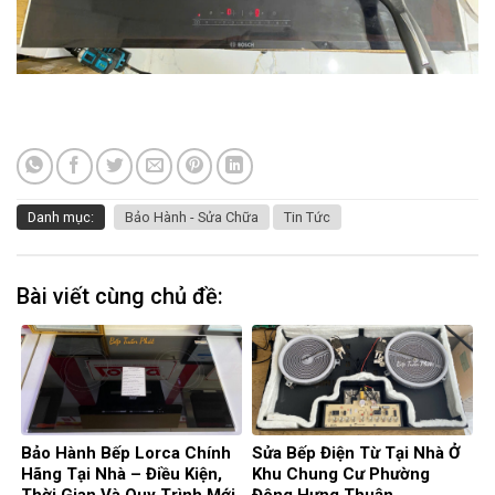
Danh mục:
Bảo Hành - Sửa Chữa
Tin Tức
Bài viết cùng chủ đề:
Bảo Hành Bếp Lorca Chính
Sửa Bếp Điện Từ Tại Nhà Ở
Hãng Tại Nhà – Điều Kiện,
Khu Chung Cư Phường
Thời Gian Và Quy Trình Mới
Đông Hưng Thuận