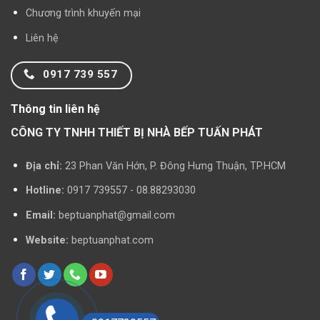
Chương trình khuyến mại
Liên hệ
0917 739 557
Thông tin liên hệ
CÔNG TY TNHH THIẾT BỊ NHÀ BẾP TUẤN PHÁT
Địa chỉ:
23 Phan Văn Hớn, P. Đông Hưng Thuận, TP.HCM
Hotline:
0917 739557 - 08.88293030
Email:
beptuanphat@gmail.com
Website:
beptuanphat.com