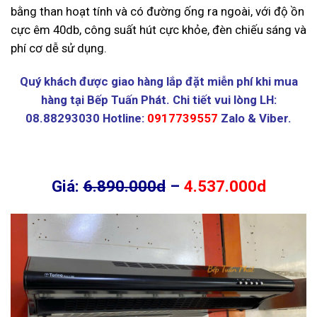
bằng than hoạt tính và có đường ống ra ngoài, với độ ồn
cực êm 40db, công suất hút cực khỏe, đèn chiếu sáng và
phí cơ dễ sử dụng.
Quý khách được giao hàng lắp đặt miễn phí khi mua
hàng tại Bếp Tuấn Phát. Chi tiết vui lòng LH:
08.88293030 Hotline:
0917739557
Zalo & Viber.
Giá:
6.890.000d
–
4.537.000d