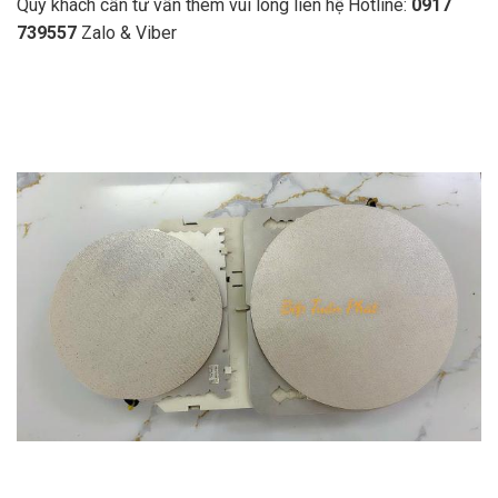
Quý khách cần tư vấn thêm vui lòng liên hệ Hotline:
0917
739557
Zalo & Viber