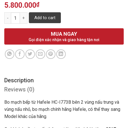
5.800.000
₫
Quantity
Add to cart
MUA NGAY
Gọi điện xác nhận và giao hàng tận nơi
Description
Reviews (0)
Bo mạch bếp từ Hafele HC-I773B bên 2 vùng nấu trung và
vùng nấu nhỏ, bo mạch chính hãng Hafele, có thể thay sang
Model khác của hãng.