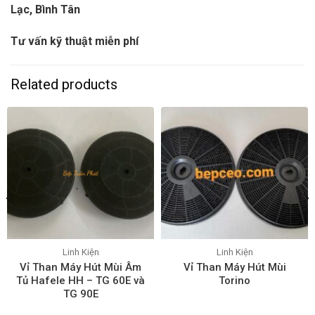
Lạc, Bình Tân
Tư vấn kỹ thuật miễn phí
Related products
Linh Kiện
Linh Kiện
Vỉ Than Máy Hút Mùi Âm
Vỉ Than Máy Hút Mùi
Tủ Hafele HH – TG 60E và
Torino
TG 90E