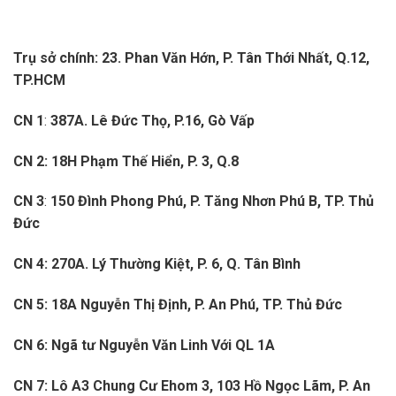
Trụ sở chính: 23. Phan Văn Hớn, P. Tân Thới Nhất, Q.12,
TP.HCM
CN 1
:
387A. Lê Đức Thọ, P.16, Gò Vấp
CN 2: 18H Phạm Thế Hiển, P. 3, Q.8
CN 3
:
150 Đình Phong Phú, P. Tăng Nhơn Phú B, TP. Thủ
Đức
CN 4: 270A. Lý Thường Kiệt, P. 6, Q. Tân Bình
CN 5: 18A Nguyễn Thị Định, P. An Phú, TP. Thủ Đức
CN 6: Ngã tư Nguyễn Văn Linh Với QL 1A
CN 7: Lô A3 Chung Cư Ehom 3, 103 Hồ Ngọc Lãm, P. An