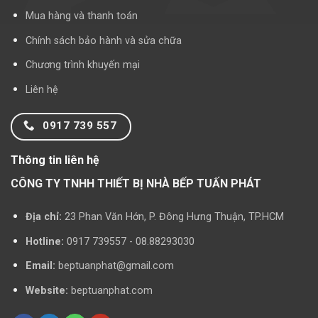
Mua hàng và thanh toán
Chính sách bảo hành và sửa chữa
Chương trình khuyến mại
Liên hệ
0917 739 557
Thông tin liên hệ
CÔNG TY TNHH THIẾT BỊ NHÀ BẾP TUẤN PHÁT
Địa chỉ:
23 Phan Văn Hớn, P. Đông Hưng Thuận, TP.HCM
Hotline:
0917 739557 - 08.88293030
Email:
beptuanphat@gmail.com
Website:
beptuanphat.com