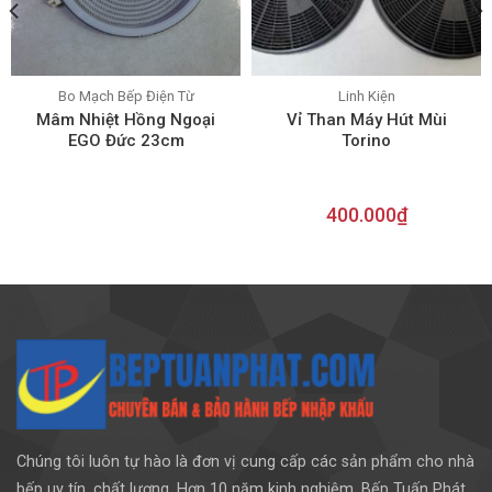
Bo Mạch Bếp Điện Từ
Linh Kiện
Mâm Nhiệt Hồng Ngoại
Vỉ Than Máy Hút Mùi
EGO Đức 23cm
Torino
400.000
₫
Chúng tôi luôn tự hào là đơn vị cung cấp các sản phẩm cho nhà
bếp uy tín, chất lượng. Hơn 10 năm kinh nghiệm, Bếp Tuấn Phát