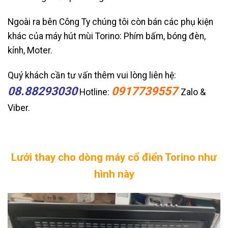
Ngoài ra bên Công Ty chúng tôi còn bán các phụ kiện
khác của máy hút mùi Torino: Phím bấm, bóng đèn,
kính, Moter.
Quý khách cần tư vấn thêm vui lòng liên hệ:
08.88293030
0917739557
Hotline:
Zalo &
Viber.
Lưới thay cho dòng máy cổ điển Torino như
hình này