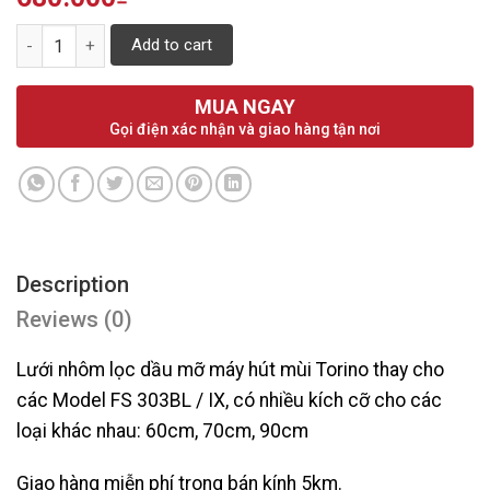
Quantity
Add to cart
MUA NGAY
Gọi điện xác nhận và giao hàng tận nơi
Description
Reviews (0)
Lưới nhôm lọc dầu mỡ máy hút mùi Torino thay cho
các Model FS 303BL / IX, có nhiều kích cỡ cho các
loại khác nhau: 60cm, 70cm, 90cm
Giao hàng miễn phí trong bán kính 5km.