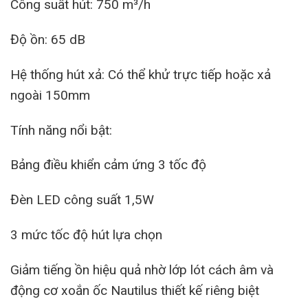
Công suất hút: 750 m³/h
Độ ồn: 65 dB
Hệ thống hút xả: Có thể khử trực tiếp hoặc xả
ngoài 150mm
Tính năng nổi bật:
Bảng điều khiển cảm ứng 3 tốc độ
Đèn LED công suất 1,5W
3 mức tốc độ hút lựa chọn
Giảm tiếng ồn hiệu quả nhờ lớp lót cách âm và
động cơ xoắn ốc Nautilus thiết kế riêng biệt