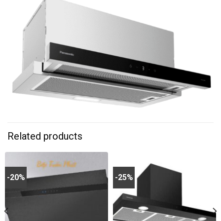
Related products
-20%
-25%