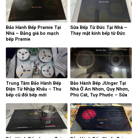
Bảo Hành Bếp Pramie Tại
Sửa Bếp Từ Đức Tại Nhà –
Nhà – Bảng giá bo mạch
Thay mặt kính bếp từ Đức
bếp Pramie
Trung Tâm Bảo Hành Bếp
Bảo Hành Bếp JUnger Tại
Điện Từ Nhập Khẩu – Thu
Nhà Ở An Nhơn, Quy Nhơn,
bếp cũ đổi bếp mới
Phù Cát, Tuy Phước – Sửa
Bếp Từ Đức