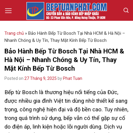
Skip
to
content
Trang chủ
»
Bảo Hành Bếp Từ Bosch Tại Nhà HCM & Hà Nội –
Nhanh Chóng & Uy Tín, Thay Mặt Kính Bếp Từ Bosch
Bảo Hành Bếp Từ Bosch Tại Nhà HCM &
Hà Nội – Nhanh Chóng & Uy Tín, Thay
Mặt Kính Bếp Từ Bosch
Posted on
27 Tháng 9, 2025
by
Phat Tuan
Bếp từ Bosch là thương hiệu nổi tiếng của Đức,
được nhiều gia đình Việt tin dùng nhờ thiết kế sang
trọng, công nghệ hiện đại và độ bền cao. Tuy nhiên,
trong quá trình sử dụng, bếp vẫn có thể gặp sự cố
do điện áp, linh kiện hoặc lỗi người dùng. Dịch vụ