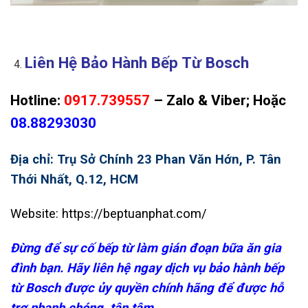
Liên Hệ Bảo Hành Bếp Từ Bosch
Hotline:
0917.739557
– Zalo & Viber; Hoặc
08.88293030
Địa chỉ: Trụ Sở Chính 23 Phan Văn Hớn, P. Tân
Thới Nhất, Q.12, HCM
Website: https://beptuanphat.com/
Đừng để sự cố bếp từ làm gián đoạn bữa ăn gia
đình bạn. Hãy liên hệ ngay dịch vụ bảo hành bếp
từ Bosch được ủy quyền chính hãng để được hỗ
trợ nhanh chóng, tận tâm.