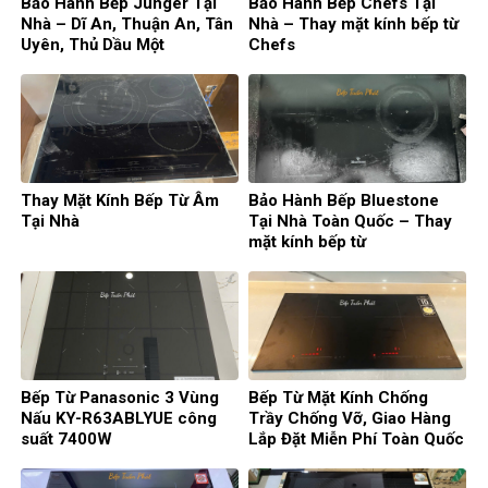
Bảo Hành Bếp Junger Tại
Bảo Hành Bếp Chefs Tại
Nhà – Dĩ An, Thuận An, Tân
Nhà – Thay mặt kính bếp từ
Uyên, Thủ Dầu Một
Chefs
Thay Mặt Kính Bếp Từ Âm
Bảo Hành Bếp Bluestone
Tại Nhà
Tại Nhà Toàn Quốc – Thay
mặt kính bếp từ
Bếp Từ Panasonic 3 Vùng
Bếp Từ Mặt Kính Chống
Nấu KY-R63ABLYUE công
Trầy Chống Vỡ, Giao Hàng
suất 7400W
Lắp Đặt Miễn Phí Toàn Quốc