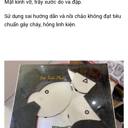
Mặt kính vỡ, trầy xước do va đập.
Sử dụng sai hướng dẫn và nồi chảo không đạt tiêu
chuẩn gây cháy, hỏng linh kiện.