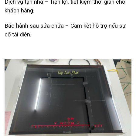
Dịch vụ tận nhà – Tiện lợi, tiết kiệm thời gian cho
khách hàng.
Bảo hành sau sửa chữa – Cam kết hỗ trợ nếu sự
cố tái diễn.