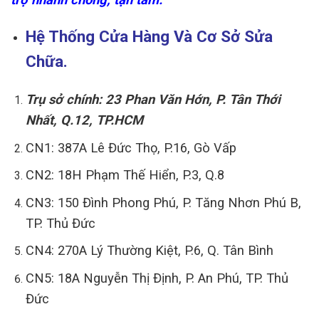
Hệ Thống Cửa Hàng Và Cơ Sở Sửa
Chữa.
Trụ sở chính: 23 Phan Văn Hớn, P. Tân Thới
Nhất, Q.12, TP.HCM
CN1: 387A Lê Đức Thọ, P.16, Gò Vấp
CN2: 18H Phạm Thế Hiển, P.3, Q.8
CN3: 150 Đình Phong Phú, P. Tăng Nhơn Phú B,
TP. Thủ Đức
CN4: 270A Lý Thường Kiệt, P.6, Q. Tân Bình
CN5: 18A Nguyễn Thị Định, P. An Phú, TP. Thủ
Đức