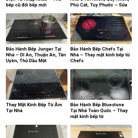
bếp cũ đổi bếp mới
Phù Cát, Tuy Phước – Sửa
Bếp Từ Đức
Bảo Hành Bếp Junger Tại
Bảo Hành Bếp Chefs Tại
Nhà – Dĩ An, Thuận An, Tân
Nhà – Thay mặt kính bếp từ
Uyên, Thủ Dầu Một
Chefs
Thay Mặt Kính Bếp Từ Âm
Bảo Hành Bếp Bluestone
Tại Nhà
Tại Nhà Toàn Quốc – Thay
mặt kính bếp từ