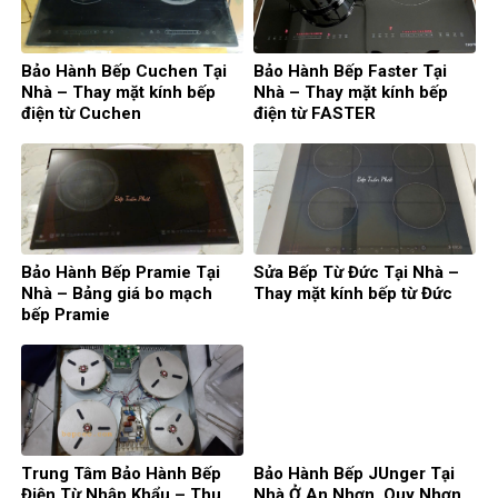
Bảo Hành Bếp Cuchen Tại
Bảo Hành Bếp Faster Tại
Nhà – Thay mặt kính bếp
Nhà – Thay mặt kính bếp
điện từ Cuchen
điện từ FASTER
Bảo Hành Bếp Pramie Tại
Sửa Bếp Từ Đức Tại Nhà –
Nhà – Bảng giá bo mạch
Thay mặt kính bếp từ Đức
bếp Pramie
Trung Tâm Bảo Hành Bếp
Bảo Hành Bếp JUnger Tại
Điện Từ Nhập Khẩu – Thu
Nhà Ở An Nhơn, Quy Nhơn,