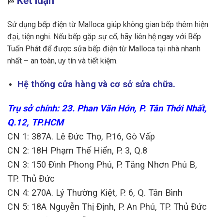
Kết luận
🏁
Sử dụng bếp điện từ Malloca giúp không gian bếp thêm hiện
đại, tiện nghi. Nếu bếp gặp sự cố, hãy liên hệ ngay với Bếp
Tuấn Phát để được sửa bếp điện từ Malloca tại nhà nhanh
nhất – an toàn, uy tín và tiết kiệm.
Hệ thống cửa hàng và cơ sở sửa chữa.
Trụ sở chính: 23. Phan Văn Hớn, P. Tân Thới Nhất,
Q.12, TP.HCM
CN 1: 387A. Lê Đức Thọ, P.16, Gò Vấp
CN 2: 18H Phạm Thế Hiển, P. 3, Q.8
CN 3: 150 Đình Phong Phú, P. Tăng Nhơn Phú B,
TP. Thủ Đức
CN 4: 270A. Lý Thường Kiệt, P. 6, Q. Tân Bình
CN 5: 18A Nguyễn Thị Định, P. An Phú, TP. Thủ Đức