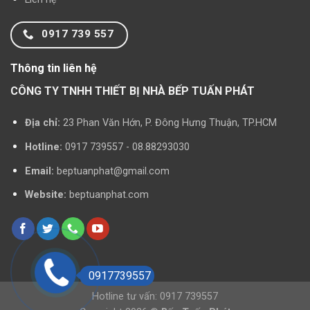
0917 739 557
Thông tin liên hệ
CÔNG TY TNHH THIẾT BỊ NHÀ BẾP TUẤN PHÁT
Địa chỉ:
23 Phan Văn Hớn, P. Đông Hưng Thuận, TP.HCM
Hotline:
0917 739557 - 08.88293030
Email:
beptuanphat@gmail.com
Website:
beptuanphat.com
0917739557
Hotline tư vấn: 0917 739557