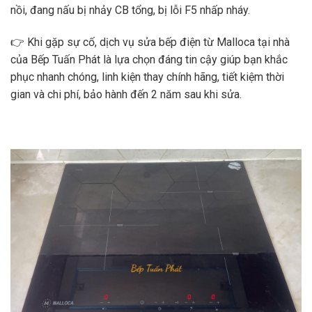
nồi, đang nấu bị nhảy CB tổng, bị lỗi F5 nhấp nháy.
👉 Khi gặp sự cố, dịch vụ sửa bếp điện từ Malloca tại nhà
của Bếp Tuấn Phát là lựa chọn đáng tin cậy giúp bạn khắc
phục nhanh chóng, linh kiện thay chính hãng, tiết kiệm thời
gian và chi phí, bảo hành đến 2 năm sau khi sửa.