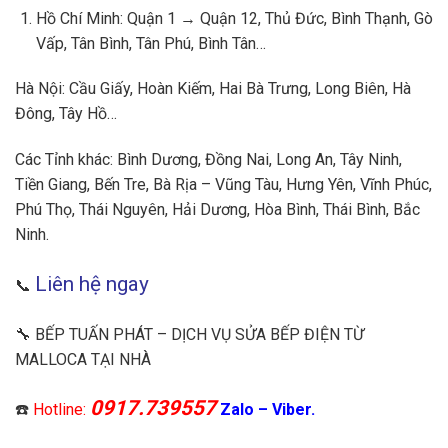
Hồ Chí Minh: Quận 1 → Quận 12, Thủ Đức, Bình Thạnh, Gò
Vấp, Tân Bình, Tân Phú, Bình Tân…
Hà Nội: Cầu Giấy, Hoàn Kiếm, Hai Bà Trưng, Long Biên, Hà
Đông, Tây Hồ…
Các Tỉnh khác: Bình Dương, Đồng Nai, Long An, Tây Ninh,
Tiền Giang, Bến Tre, Bà Rịa – Vũng Tàu, Hưng Yên, Vĩnh Phúc,
Phú Thọ, Thái Nguyên, Hải Dương, Hòa Bình, Thái Bình, Bắc
Ninh.
Liên hệ ngay
📞
🔧 BẾP TUẤN PHÁT – DỊCH VỤ SỬA BẾP ĐIỆN TỪ
MALLOCA TẠI NHÀ
0917.739557
☎️
Hotline:
Zalo – Viber.