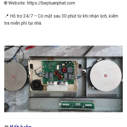
🌐 Website: https://beptuanphat.com
📍 Hỗ trợ 24/7 – Có mặt sau 30 phút từ khi nhận lịch, kiểm
tra miễn phí tại nhà.