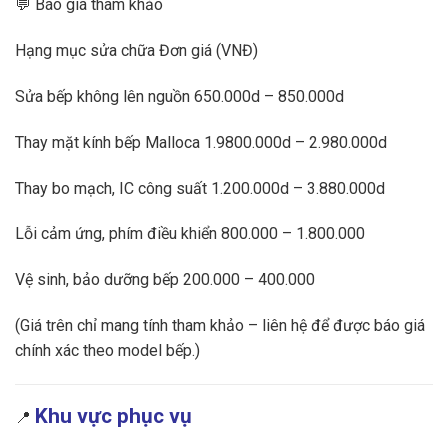
💬 Báo giá tham khảo
Hạng mục sửa chữa Đơn giá (VNĐ)
Sửa bếp không lên nguồn 650.000d – 850.000d
Thay mặt kính bếp Malloca 1.9800.000d – 2.980.000d
Thay bo mạch, IC công suất 1.200.000d – 3.880.000d
Lỗi cảm ứng, phím điều khiển 800.000 – 1.800.000
Vệ sinh, bảo dưỡng bếp 200.000 – 400.000
(Giá trên chỉ mang tính tham khảo – liên hệ để được báo giá
chính xác theo model bếp.)
Khu vực phục vụ
📍